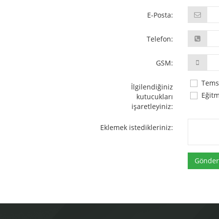
E-Posta:
Telefon:
GSM:
Temsil
İlgilendiğiniz
Eğitme
kutucukları
işaretleyiniz:
Eklemek istedikleriniz:
Gönder