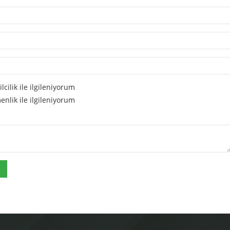
cilik ile ilgileniyorum
nlik ile ilgileniyorum