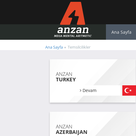
Ana Sayfa
Ana Sayfa
Temsilcilikler
ANZAN
TURKEY
Devam
ANZAN
AZERBAIJAN