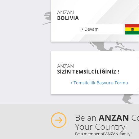
ANZAN
BOLIVIA
Devam
ANZAN
SİZİN TEMSİLCİLİĞİNİZ !
Temsilcilik Başvuru Formu
Be an
ANZAN
Co
Your Country!
Be a member of ANZAN family!